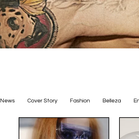
News
Cover Story
Fashion
Belleza
E