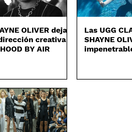
AYNE OLIVER deja
Las UGG CLA
dirección creativa
SHAYNE OLI
 HOOD BY AIR
impenetrabl