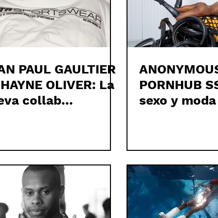
AN PAUL GAULTIER
ANONYMOUS
SHAYNE OLIVER: La
PORNHUB SS
eva collab
sexo y moda
esperada
colección