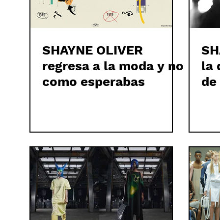
SHAYNE OLIVER
SH
regresa a la moda y no
la 
como esperabas
de