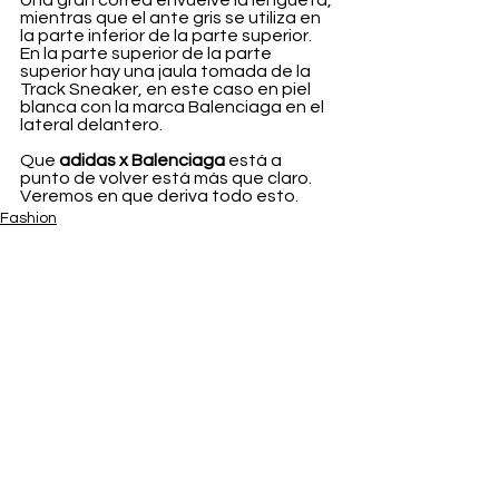
Una gran correa envuelve la lengüeta, 
mientras que el ante gris se utiliza en 
la parte inferior de la parte superior. 
En la parte superior de la parte 
superior hay una jaula tomada de la 
Track Sneaker, en este caso en piel 
blanca con la marca Balenciaga en el 
lateral delantero. 
Que 
adidas x Balenciaga
 está a 
punto de volver está más que claro. 
Veremos en que deriva todo esto.
Fashion
Ver todo
Entradas recientes