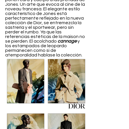
Jones. Un arte que evoca al cine de la 
noveau francesa. El elegante estilo 
característico de Jones está 
perfectamente reflejado en la nueva 
colección de Dior, se entremezcla la 
sastrería y el sportwear, pero sin 
perder el rumbo. Ya que las 
referencias estéticas de la maison no 
se pierden. El acolchado 
cannage
 y 
los estampados de leopardo 
permanecen como si de 
atemporalidad hablase la colección. 