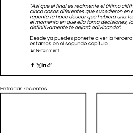
"Así que el final es realmente el último cl
cinco cosas diferentes que sucedieron en 
repente te hace desear que hubiera una t
el momento en que ella toma decisiones, l
definitivamente te dejará adivinando".
Desde ya puedes ponerte a ver la tercer
estamos en el segundo capítulo…
Entertainment
Entradas recientes