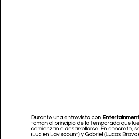
Durante una entrevista con 
Entertainmen
toman al principio de la temporada que l
comienzan a desarrollarse. En concreto, se 
(Lucien Laviscount) y Gabriel (Lucas Bravo)