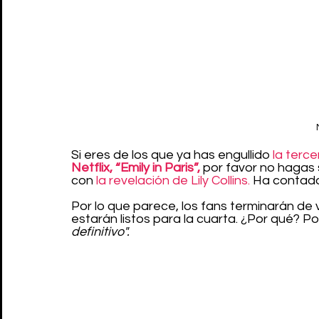
Si eres de los que ya has engullido 
la terc
Netflix, “Emily in Paris”,
 por favor no hagas 
con 
la revelación de Lily Collins.
 Ha contado
Por lo que parece, los fans terminarán de
estarán listos para la cuarta. ¿Por qué? Po
definitivo".