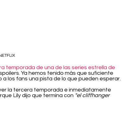
NETFLIX
era temporada de una de las series estrella de 
spoilers. Ya hemos tenido más que suficiente 
 a los fans una pista de lo que pueden esperar.
 ver la tercera temporada e inmediatamente 
rque Lily dijo que termina con 
"el cliffhanger 