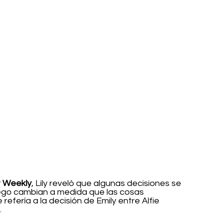
t Weekly
, Lily reveló que algunas decisiones se 
uego cambian a medida que las cosas 
refería a la decisión de Emily entre Alfie 
.