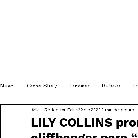
News
Cover Story
Fashion
Belleza
E
Redacción Folie
22 dic 2022
1 min de lectura
LILY COLLINS pro
cliffhanger para 