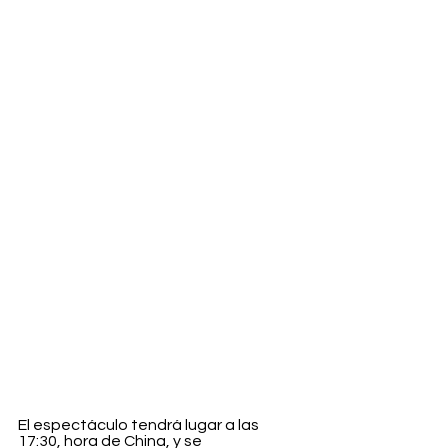
El espectáculo tendrá lugar a las 
17:30, hora de China, y se 