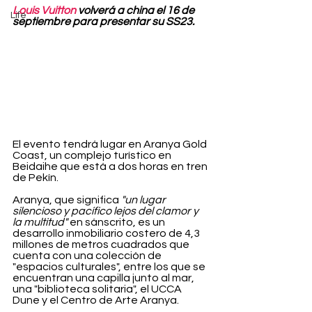
Louis Vuitton
 volverá a china el 16 de 
Life
septiembre para presentar su SS23.
El evento tendrá lugar en Aranya Gold 
Coast, un complejo turístico en 
Beidaihe que está a dos horas en tren 
de Pekín.
Aranya, que significa 
"un lugar 
silencioso y pacífico lejos del clamor y 
la multitud"
 en sánscrito, es un 
desarrollo inmobiliario costero de 4,3 
millones de metros cuadrados que 
cuenta con una colección de 
"espacios culturales", entre los que se 
encuentran una capilla junto al mar, 
una "biblioteca solitaria", el UCCA 
Dune y el Centro de Arte Aranya.