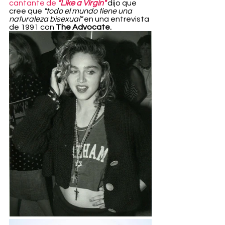
cantante de 
"Like a Virgin"
 dijo que 
cree que 
"todo el mundo tiene una 
naturaleza bisexual"
 en una entrevista 
de 1991 con 
The Advocate.