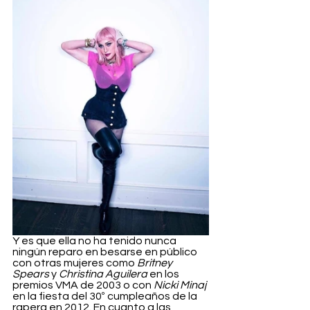
Y es que ella no ha tenido nunca 
ningún reparo en besarse en público 
con otras mujeres como 
Britney 
Spears
 y 
Christina Aguilera
 en los 
premios VMA de 2003 o con 
Nicki Minaj
en la fiesta del 30º cumpleaños de la 
rapera en 2012. En cuanto a las 