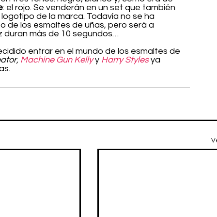
e
: el rojo. Se venderán en un set que también 
logotipo de la marca. Todavía no se ha 
 de los esmaltes de uñas, pero será a 
vez duran más de 10 segundos…
ecidido entrar en el mundo de los esmaltes de 
ator, 
Machine Gun Kelly
y 
Harry Styles
 ya 
as. 
V