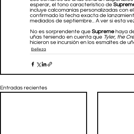
esperar, el tono característico de
 Suprem
incluye calcomanías personalizadas con el 
confirmado la fecha exacta de lanzamiento
mediados de septiembre... A ver si esta 
No es sorprendente que 
Supreme
 haya d
uñas teniendo en cuenta que 
Tyler, the Cre
hicieron se incursión en los esmaltes de uñ
Belleza
Entradas recientes