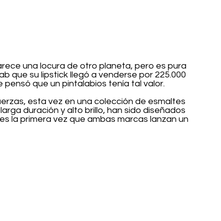
rece una locura de otro planeta, pero es pura 
llab que su lipstick llegó a venderse por 225.000 
 pensó que un pintalabios tenía tal valor.
uerzas, esta vez en una colección de esmaltes 
rga duración y alto brillo, han sido diseñados 
es la primera vez que ambas marcas lanzan un 