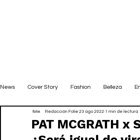
News
Cover Story
Fashion
Belleza
E
Redacción Folie
23 ago 2022
1 min de lectura
PAT MCGRATH x S
¿Será igual de vir