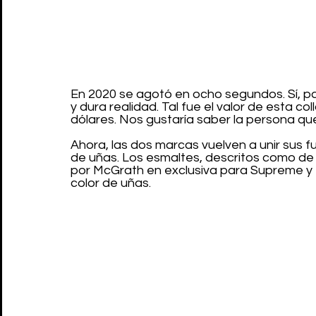
En 2020 se agotó en ocho segundos. Sí, pa
y dura realidad. Tal fue el valor de esta co
dólares. Nos gustaría saber la persona que
Ahora, las dos marcas vuelven a unir sus f
de uñas. Los esmaltes, descritos como de la
por McGrath en exclusiva para Supreme y 
color de uñas.