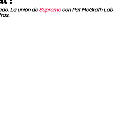
ado. La unión de
 Supreme
 con Pat McGrath Lab 
ras.