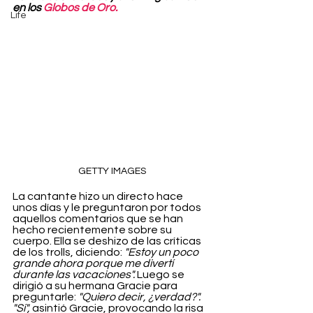
en los 
Globos de Oro.
Life
GETTY IMAGES
La cantante hizo un directo hace 
unos días y le preguntaron por todos 
aquellos comentarios que se han 
hecho recientemente sobre su 
cuerpo. Ella se deshizo de las críticas 
de los trolls, diciendo: 
"Estoy un poco 
grande ahora porque me divertí 
durante las vacaciones".
 Luego se 
dirigió a su hermana Gracie para 
preguntarle: 
"Quiero decir, ¿verdad?". 
"Sí",
 asintió Gracie, provocando la risa 