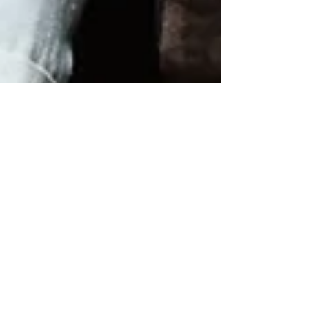
El manager de
CHRIS PINE niega