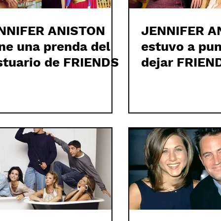
NNIFER ANISTON
JENNIFER A
ene una prenda del
estuvo a pun
stuario de FRIENDS
dejar FRIEND
primera tem