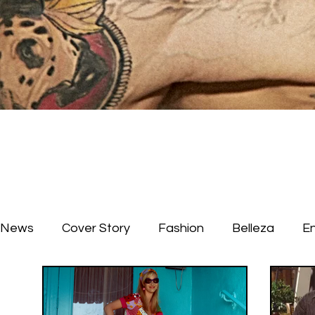
News
Cover Story
Fashion
Belleza
E