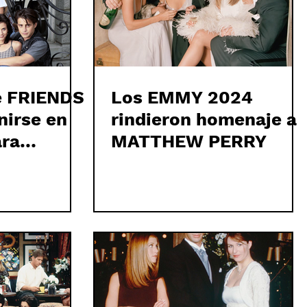
de FRIENDS
Los EMMY 2024
nirse en
rindieron homenaje a
ra
MATTHEW PERRY
a
ERRY