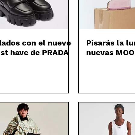
flados con el nuevo
Pisarás la l
st have de PRADA
nuevas MOO