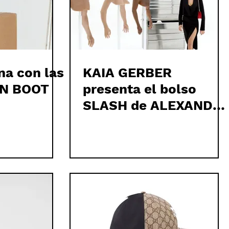
una con las
KAIA GERBER
N BOOT
presenta el bolso
SLASH de ALEXANDE
MCQUEEN