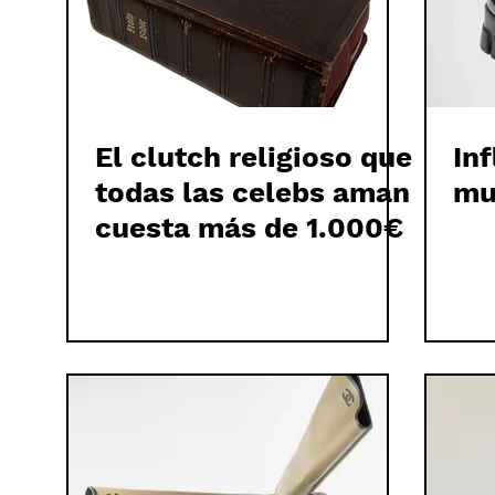
El clutch religioso que
In
todas las celebs aman
mu
cuesta más de 1.000€