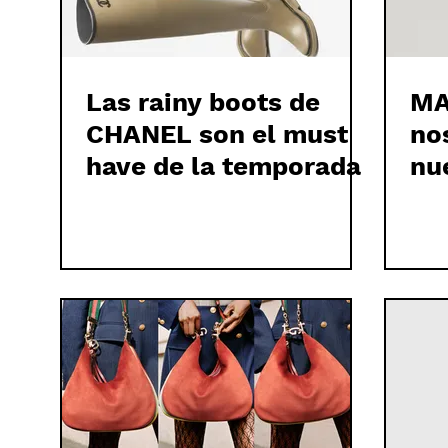
Las rainy boots de
MA
CHANEL son el must
no
have de la temporada
nu