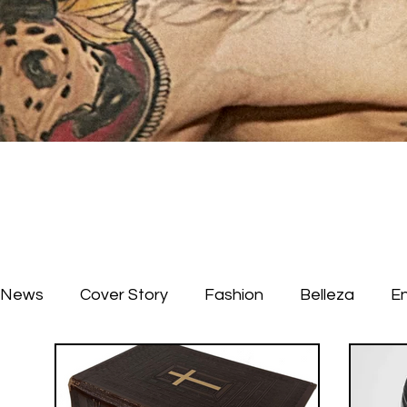
News
Cover Story
Fashion
Belleza
E