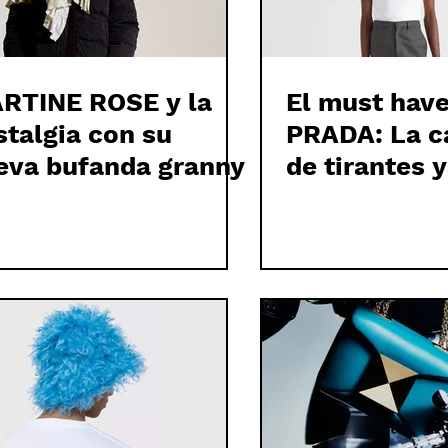
RTINE ROSE y la
El must have
stalgia con su
PRADA: La c
eva bufanda granny
de tirantes 
disponible p