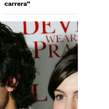
tengo grandes
expectativas en mi
carrera”