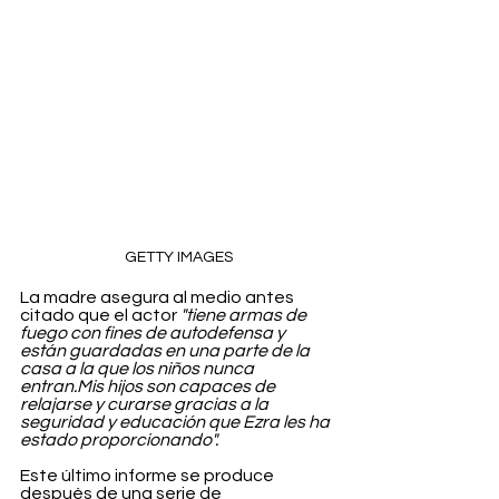
GETTY IMAGES
La madre asegura al medio antes 
citado que el actor 
"tiene armas de 
fuego con fines de autodefensa y 
están guardadas en una parte de la 
casa a la que los niños nunca 
entran.Mis hijos son capaces de 
relajarse y curarse gracias a la 
seguridad y educación que Ezra les ha 
estado proporcionando".
Este último informe se produce 
después de una serie de 