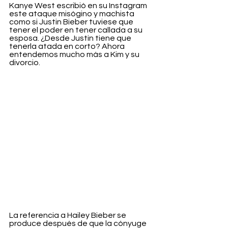
Kanye West escribió en su Instagram 
este ataque misógino y machista 
como si Justin Bieber tuviese que 
tener el poder en tener callada a su 
esposa. ¿Desde Justin tiene que 
tenerla atada en corto? Ahora 
entendemos mucho más a Kim y su 
divorcio.
La referencia a Hailey Bieber se 
produce después de que la cónyuge 