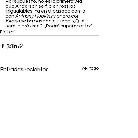
Por supuesto, no es la primera vez 
que Anderson se fija en rostros 
inigualables. Ya en el pasado contó 
con 
Anthony Hopkins 
y ahora con
Kitano
 se ha pasado el juego. ¿Qué 
será lo próximo? ¿Podrá superar esto?
Fashion
Ver todo
Entradas recientes