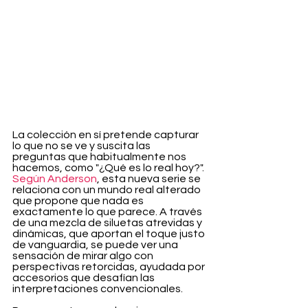
La colección en sí pretende capturar 
lo que no se ve y suscita las 
preguntas que habitualmente nos 
hacemos, como "¿Qué es lo real hoy?". 
Según Anderson
, esta nueva serie se 
relaciona con un mundo real alterado 
que propone que nada es 
exactamente lo que parece. A través 
de una mezcla de siluetas atrevidas y 
dinámicas, que aportan el toque justo 
de vanguardia, se puede ver una 
sensación de mirar algo con 
perspectivas retorcidas, ayudada por 
accesorios que desafían las 
interpretaciones convencionales.