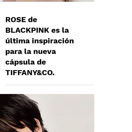
ROSE de
BLACKPINK es la
última inspiración
para la nueva
cápsula de
TIFFANY&CO.