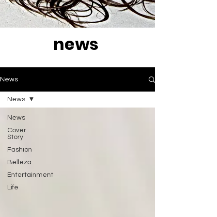
news
News
News
News
Cover
Story
Fashion
Belleza
Entertainment
Life