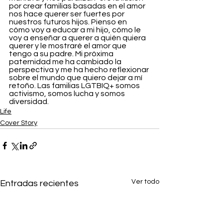
por crear familias basadas en el amor 
nos hace querer ser fuertes por 
nuestros futuros hijos. Pienso en 
cómo voy a educar a mi hijo, cómo le 
voy a enseñar a querer a quién quiera 
querer y le mostraré el amor que 
tengo a su padre. Mi próxima 
paternidad me ha cambiado la 
perspectiva y me ha hecho reflexionar 
sobre el mundo que quiero dejar a mí 
retoño. Las familias LGTBIQ+ somos 
activismo, somos lucha y somos 
diversidad.     
Life
Cover Story
Ver todo
Entradas recientes