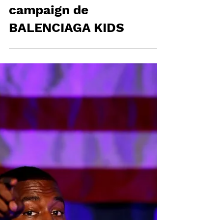
KIM KARDASHIAN
habla sobre la
campaign de
BALENCIAGA KIDS