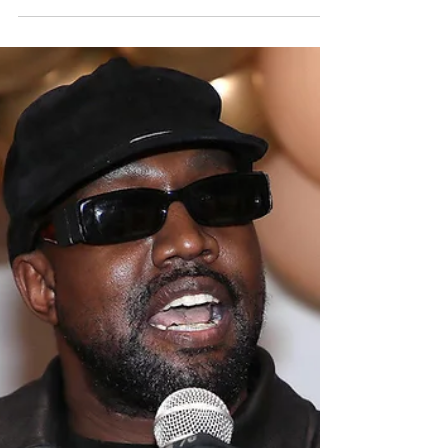
hablar sobre la
crianza de sus hijos
junto a KANYE
WEST