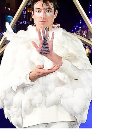
Polémica, salseo,
plagios y moda