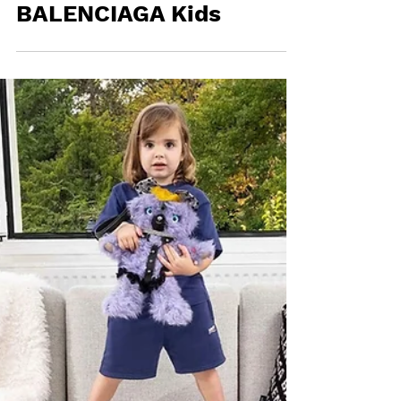
KANYE WEST opina
sobre el escándalo
de la campaign de
BALENCIAGA Kids