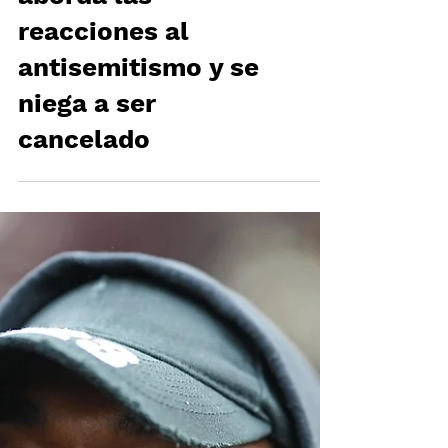
KANYE WEST
aborda las
reacciones al
antisemitismo y se
niega a ser
cancelado